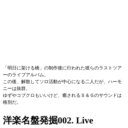
「明日に架ける橋」の制作後に行われた彼らのラストツア
ーのライブアルバム。
この後、解散してソロ活動が中心になる二人だが、ハーモ
ニーは抜群。
ゆずやコブクロもいいけど、癒されるＳ＆Ｇのサウンドは
格別だ。
洋楽名盤発掘002. Live