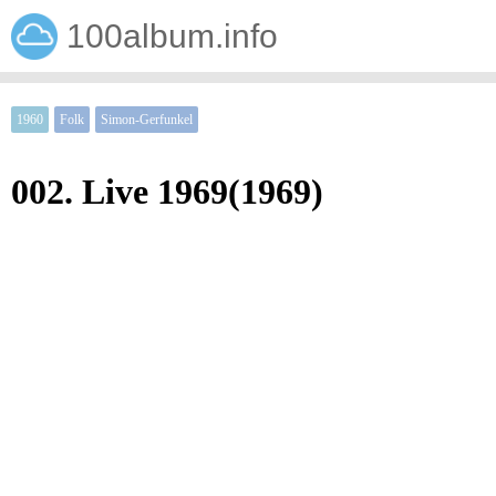
100album.info
1960
Folk
Simon-Gerfunkel
002. Live 1969(1969)